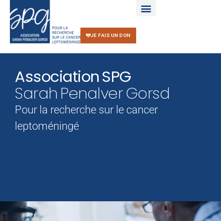
JE FAIS UN DON
Association SPG
Sarah Penalver Gorsd
Pour la recherche sur le cancer
leptoméningé