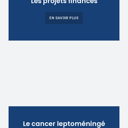
Les projets financés
EN SAVOIR PLUS
Le cancer leptoméningé