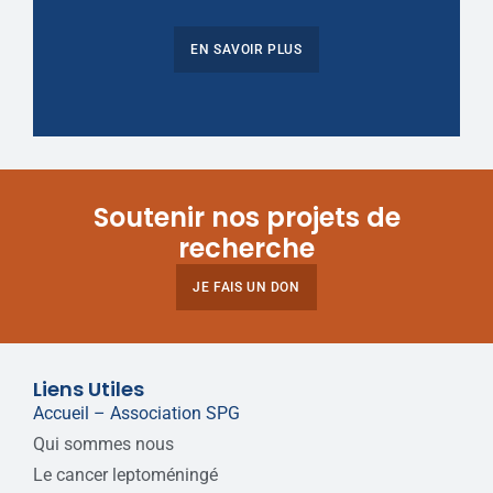
EN SAVOIR PLUS
Soutenir nos projets de
recherche
JE FAIS UN DON
Liens Utiles
Accueil – Association SPG
Qui sommes nous
Le cancer leptoméningé