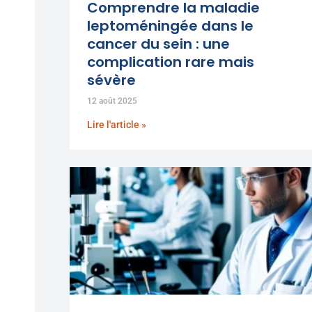
Comprendre la maladie
leptoméningée dans le
cancer du sein : une
complication rare mais
sévère
12 août 2025
Lire l'article »