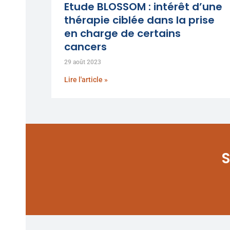
Etude BLOSSOM : intérêt d’une
thérapie ciblée dans la prise
en charge de certains
cancers
29 août 2023
Lire l'article »
S