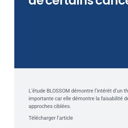
de certains canc
L’étude BLOSSOM démontre l’intérêt d’un thé
importante car elle démontre la faisabilité d
approches ciblées.
Télécharger l’article