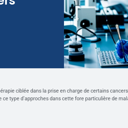
ers
rapie ciblée dans la prise en charge de certains cancer
e ce type d’approches dans cette fore particulière de mala