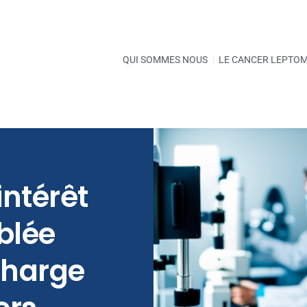
QUI SOMMES NOUS
LE CANCER LEPTO
intérêt
blée
 charge