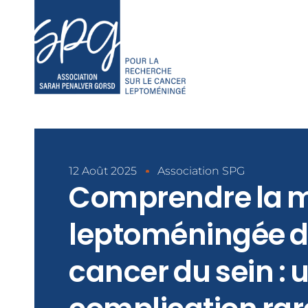
12 Août 2025
Association SPG
Comprendre la 
leptoméningée d
cancer du sein : 