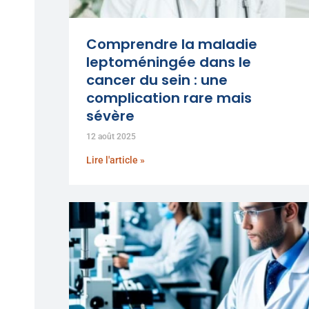
Comprendre la maladie
leptoméningée dans le
cancer du sein : une
complication rare mais
sévère
12 août 2025
Lire l'article »