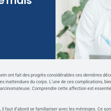
e mais
 sein ont fait des progrès considérables ces dernières dé
es inattendues du corps. L’une de ces complications, bien
rcinomateuse. Comprendre cette affection est essentiel 
l faut d’abord se familiariser avec les méninges. Ce so