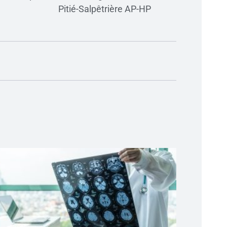
Pitié-Salpêtrière AP-HP