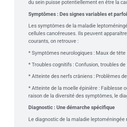
du sein puisse potentiellement en être la ca
Symptômes : Des signes variables et parfoi
Les symptômes de la maladie leptoméningée 
cellules cancéreuses. Ils peuvent apparaître
courants, on retrouve :
* Symptômes neurologiques : Maux de tête pe
* Troubles cognitifs : Confusion, troubles de
* Atteinte des nerfs crâniens : Problèmes de v
* Atteinte de la moelle épinière : Faiblesse
raison de la diversité des symptômes, le diag
Diagnostic : Une démarche spécifique
Le diagnostic de la maladie leptoméningée