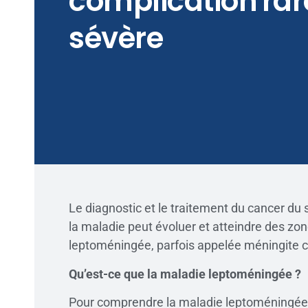
complication rar
sévère
Le diagnostic et le traitement du cancer du
la maladie peut évoluer et atteindre des zon
leptoméningée, parfois appelée méningite ca
Qu’est-ce que la maladie leptoméningée ?
Pour comprendre la maladie leptoméningée, i