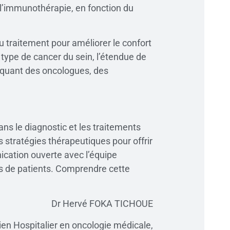
 l’immunothérapie, en fonction du
 traitement pour améliorer le confort
 type de cancer du sein, l’étendue de
liquant des oncologues, des
ns le diagnostic et les traitements
 stratégies thérapeutiques pour offrir
nication ouverte avec l’équipe
ns de patients. Comprendre cette
Dr Hervé FOKA TICHOUE
ien Hospitalier en oncologie médicale,