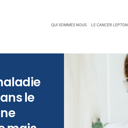
QUI SOMMES NOUS
LE CANCER LEPTO
maladie
ans le
une