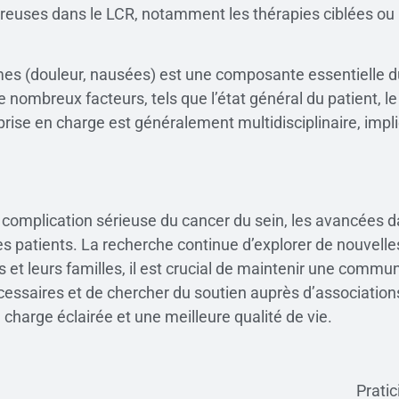
ncéreuses dans le LCR, notamment les thérapies ciblées ou
es (douleur, nausées) est une composante essentielle du
 nombreux facteurs, tels que l’état général du patient, le
 prise en charge est généralement multidisciplinaire, imp
complication sérieuse du cancer du sein, les avancées da
s patients. La recherche continue d’explorer de nouvelles
s et leurs familles, il est crucial de maintenir une commu
cessaires et de chercher du soutien auprès d’associatio
 charge éclairée et une meilleure qualité de vie.
Pratic