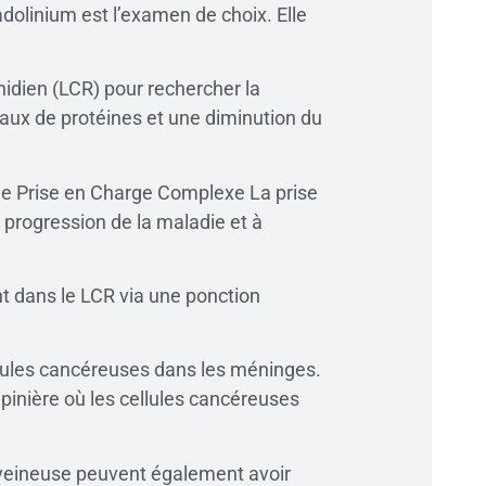
dolinium est l’examen de choix. Elle
chidien (LCR) pour rechercher la
ux de protéines et une diminution du
Une Prise en Charge Complexe La prise
 progression de la maladie et à
nt dans le LCR via une ponction
ules cancéreuses dans les méninges.
épinière où les cellules cancéreuses
raveineuse peuvent également avoir