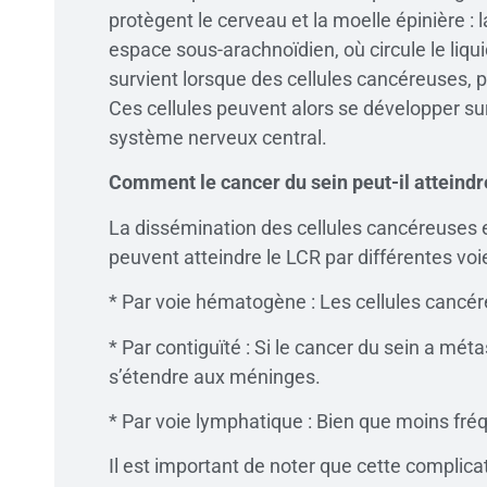
protègent le cerveau et la moelle épinière : 
espace sous-arachnoïdien, où circule le li
survient lorsque des cellules cancéreuses, 
Ces cellules peuvent alors se développer su
système nerveux central.
Comment le cancer du sein peut-il atteindr
La dissémination des cellules cancéreuses 
peuvent atteindre le LCR par différentes voie
* Par voie hématogène : Les cellules cancér
* Par contiguïté : Si le cancer du sein a mé
s’étendre aux méninges.
* Par voie lymphatique : Bien que moins fré
Il est important de noter que cette complic