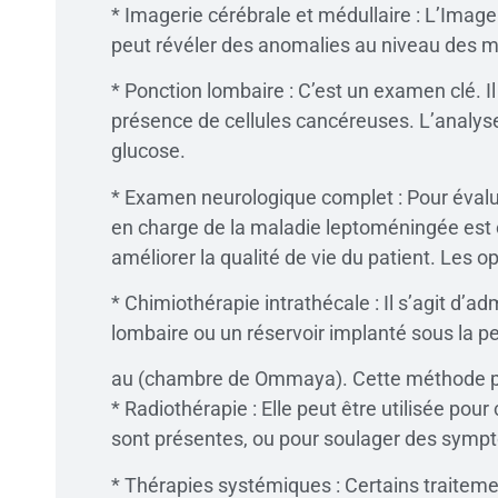
* Imagerie cérébrale et médullaire : L’Imag
peut révéler des anomalies au niveau des 
* Ponction lombaire : C’est un examen clé. Il
présence de cellules cancéreuses. L’analys
glucose.
* Examen neurologique complet : Pour évalu
en charge de la maladie leptoméningée est c
améliorer la qualité de vie du patient. Les o
* Chimiothérapie intrathécale : Il s’agit d
lombaire ou un réservoir implanté sous la p
au (chambre de Ommaya). Cette méthode pe
* Radiothérapie : Elle peut être utilisée pou
sont présentes, ou pour soulager des symp
* Thérapies systémiques : Certains traiteme