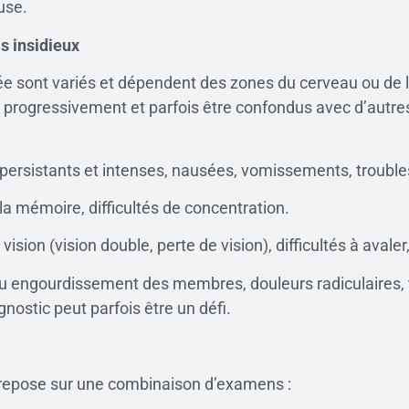
use.
s insidieux
sont variés et dépendent des zones du cerveau ou de la
 progressivement et parfois être confondus avec d’autres
rsistants et intenses, nausées, vomissements, troubles d
 la mémoire, difficultés de concentration.
ision (vision double, perte de vision), difficultés à avaler
 ou engourdissement des membres, douleurs radiculaires, t
nostic peut parfois être un défi.
 repose sur une combinaison d’examens :